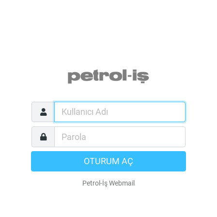
OTURUM AÇ
Petrol-İş Webmail